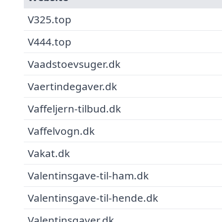
V325.top
V444.top
Vaadstoevsuger.dk
Vaertindegaver.dk
Vaffeljern-tilbud.dk
Vaffelvogn.dk
Vakat.dk
Valentinsgave-til-ham.dk
Valentinsgave-til-hende.dk
Valentinsgaver.dk