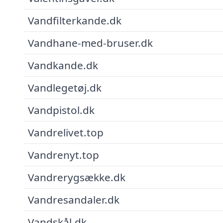
Vandfilterkande.dk
Vandhane-med-bruser.dk
Vandkande.dk
Vandlegetøj.dk
Vandpistol.dk
Vandrelivet.top
Vandrenyt.top
Vandrerygsække.dk
Vandresandaler.dk
Vandskål.dk