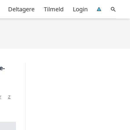
Deltagere
Tilmeld
Login
e-
Y
Z