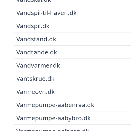
Vandspil-til-haven.dk
Vandspil.dk
Vandstand.dk
Vandtønde.dk
Vandvarmer.dk
Vantskrue.dk
Varmeovn.dk
Varmepumpe-aabenraa.dk
Varmepumpe-aabybro.dk
Varmepumpe-aalborg.dk