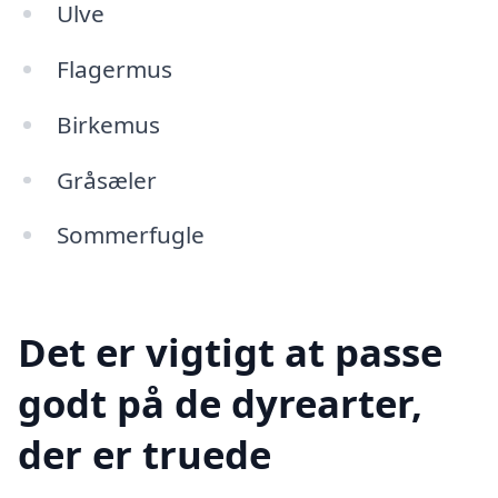
Ulve
Flagermus
Birkemus
Gråsæler
Sommerfugle
Det er vigtigt at passe
godt på de dyrearter,
der er truede