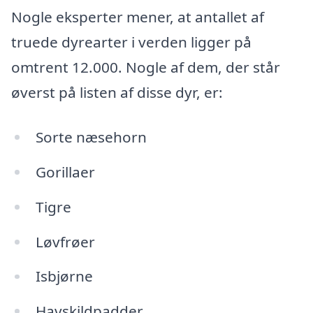
Nogle eksperter mener, at antallet af
truede dyrearter i verden ligger på
omtrent 12.000. Nogle af dem, der står
øverst på listen af disse dyr, er:
Sorte næsehorn
Gorillaer
Tigre
Løvfrøer
Isbjørne
Havskildpadder