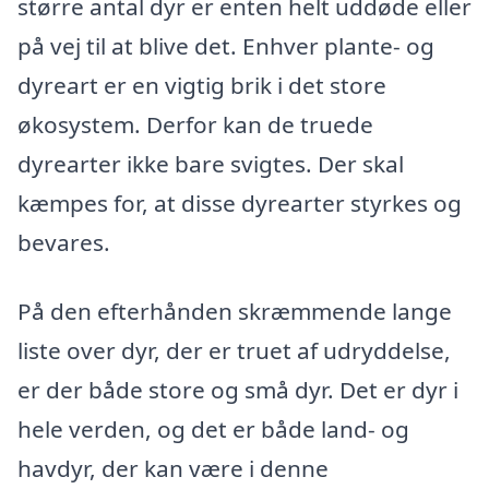
større antal dyr er enten helt uddøde eller
på vej til at blive det. Enhver plante- og
dyreart er en vigtig brik i det store
økosystem. Derfor kan de truede
dyrearter ikke bare svigtes. Der skal
kæmpes for, at disse dyrearter styrkes og
bevares.
På den efterhånden skræmmende lange
liste over dyr, der er truet af udryddelse,
er der både store og små dyr. Det er dyr i
hele verden, og det er både land- og
havdyr, der kan være i denne