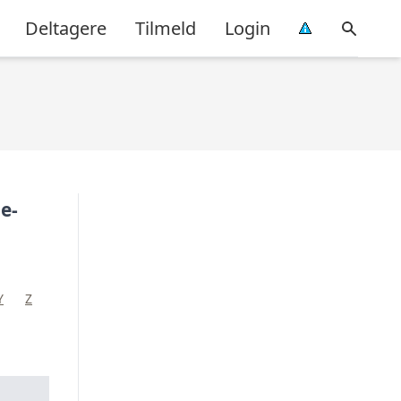
Deltagere
Tilmeld
Login
e-
Y
Z