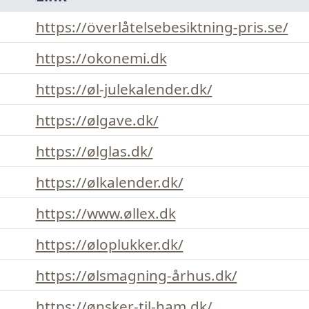
https://överlåtelsebesiktning-pris.se/
https://okonemi.dk
https://øl-julekalender.dk/
https://ølgave.dk/
https://ølglas.dk/
https://ølkalender.dk/
https://www.øllex.dk
https://øloplukker.dk/
https://ølsmagning-århus.dk/
https://ønsker-til-ham.dk/