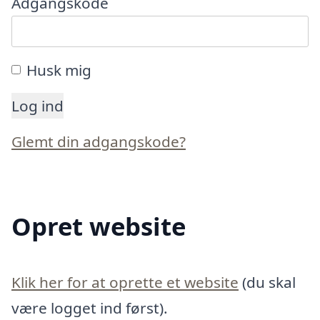
Adgangskode
Husk mig
Glemt din adgangskode?
Opret website
Klik her for at oprette et website
(du skal
være logget ind først).