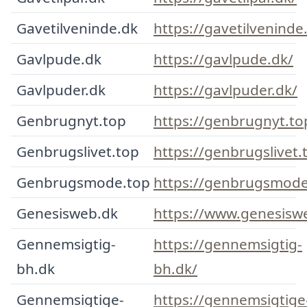
Gavetilveninde.dk
https://gavetilveninde
Gavlpude.dk
https://gavlpude.dk/
Gavlpuder.dk
https://gavlpuder.dk/
Genbrugnyt.top
https://genbrugnyt.to
Genbrugslivet.top
https://genbrugslivet.
Genbrugsmode.top
https://genbrugsmode
Genesisweb.dk
https://www.genesisw
Gennemsigtig-
https://gennemsigtig-
bh.dk
bh.dk/
Gennemsigtige-
https://gennemsigtige