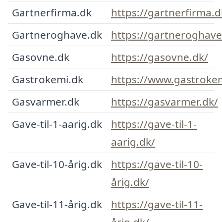
Gartnerfirma.dk
https://gartnerfirma.d
Gartneroghave.dk
https://gartneroghave
Gasovne.dk
https://gasovne.dk/
Gastrokemi.dk
https://www.gastroke
Gasvarmer.dk
https://gasvarmer.dk/
Gave-til-1-aarig.dk
https://gave-til-1-
aarig.dk/
Gave-til-10-årig.dk
https://gave-til-10-
årig.dk/
Gave-til-11-årig.dk
https://gave-til-11-
årig.dk/