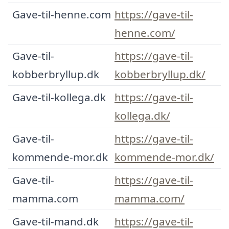
Gave-til-henne.com
https://gave-til-
henne.com/
Gave-til-
https://gave-til-
kobberbryllup.dk
kobberbryllup.dk/
Gave-til-kollega.dk
https://gave-til-
kollega.dk/
Gave-til-
https://gave-til-
kommende-mor.dk
kommende-mor.dk/
Gave-til-
https://gave-til-
mamma.com
mamma.com/
Gave-til-mand.dk
https://gave-til-