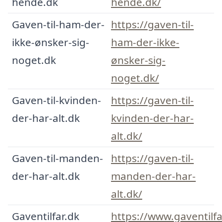
hende.dk
hende.dk/
Gaven-til-ham-der-
https://gaven-til-
ikke-ønsker-sig-
ham-der-ikke-
noget.dk
ønsker-sig-
noget.dk/
Gaven-til-kvinden-
https://gaven-til-
der-har-alt.dk
kvinden-der-har-
alt.dk/
Gaven-til-manden-
https://gaven-til-
der-har-alt.dk
manden-der-har-
alt.dk/
Gaventilfar.dk
https://www.gaventilfa