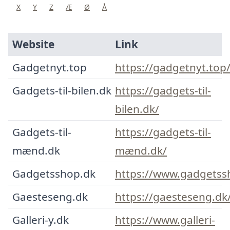
X
Y
Z
Æ
Ø
Å
Website
Link
Gadgetnyt.top
https://gadgetnyt.top
Gadgets-til-bilen.dk
https://gadgets-til-
bilen.dk/
Gadgets-til-
https://gadgets-til-
mænd.dk
mænd.dk/
Gadgetsshop.dk
https://www.gadgetss
Gaesteseng.dk
https://gaesteseng.dk
Galleri-y.dk
https://www.galleri-