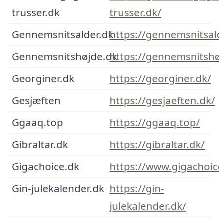
trusser.dk
trusser.dk/
Gennemsnitsalder.dk
https://gennemsnitsal
Gennemsnitshøjde.dk
https://gennemsnitshø
Georginer.dk
https://georginer.dk/
Gesjæften
https://gesjaeften.dk/
Ggaaq.top
https://ggaaq.top/
Gibraltar.dk
https://gibraltar.dk/
Gigachoice.dk
https://www.gigachoic
Gin-julekalender.dk
https://gin-
julekalender.dk/