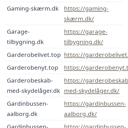
Gaming-skærm.dk
https://gaming-
skærm.dk/
Garage-
https://garage-
tilbygning.dk
tilbygning.dk/
Garderobelivet.top
https://garderobelivet
Garderobenyt.top
https://garderobenyt.
Garderobeskab-
https://garderobeskab
med-skydelåger.dk
med-skydelåger.dk/
Gardinbussen-
https://gardinbussen-
aalborg.dk
aalborg.dk/
Gardinbussen-
https://gardinbussen-