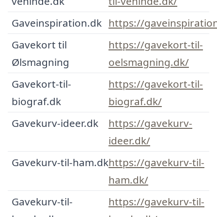
veninde.dk
til-veninde.dk/
Gaveinspiration.dk
https://gaveinspiratio
Gavekort til
https://gavekort-til-
Ølsmagning
oelsmagning.dk/
Gavekort-til-
https://gavekort-til-
biograf.dk
biograf.dk/
Gavekurv-ideer.dk
https://gavekurv-
ideer.dk/
Gavekurv-til-ham.dk
https://gavekurv-til-
ham.dk/
Gavekurv-til-
https://gavekurv-til-