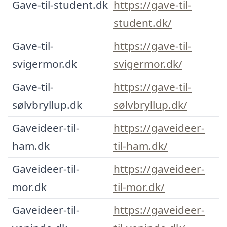
Gave-til-student.dk
https://gave-til-
student.dk/
Gave-til-
https://gave-til-
svigermor.dk
svigermor.dk/
Gave-til-
https://gave-til-
sølvbryllup.dk
sølvbryllup.dk/
Gaveideer-til-
https://gaveideer-
ham.dk
til-ham.dk/
Gaveideer-til-
https://gaveideer-
mor.dk
til-mor.dk/
Gaveideer-til-
https://gaveideer-