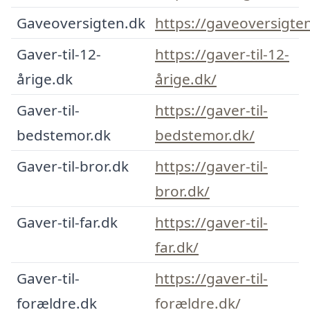
Gaveoversigten.dk
https://gaveoversigte
Gaver-til-12-
https://gaver-til-12-
årige.dk
årige.dk/
Gaver-til-
https://gaver-til-
bedstemor.dk
bedstemor.dk/
Gaver-til-bror.dk
https://gaver-til-
bror.dk/
Gaver-til-far.dk
https://gaver-til-
far.dk/
Gaver-til-
https://gaver-til-
forældre.dk
forældre.dk/