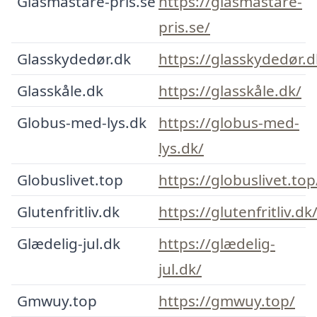
Glasmästare-pris.se
https://glasmästare-
pris.se/
Glasskydedør.dk
https://glasskydedør.d
Glasskåle.dk
https://glasskåle.dk/
Globus-med-lys.dk
https://globus-med-
lys.dk/
Globuslivet.top
https://globuslivet.top
Glutenfritliv.dk
https://glutenfritliv.dk
Glædelig-jul.dk
https://glædelig-
jul.dk/
Gmwuy.top
https://gmwuy.top/