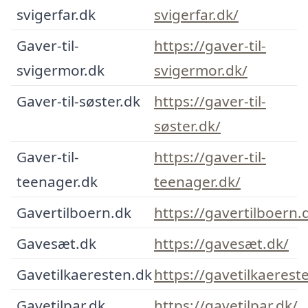
svigerfar.dk
svigerfar.dk/
Gaver-til-
https://gaver-til-
svigermor.dk
svigermor.dk/
Gaver-til-søster.dk
https://gaver-til-
søster.dk/
Gaver-til-
https://gaver-til-
teenager.dk
teenager.dk/
Gavertilboern.dk
https://gavertilboern.
Gavesæt.dk
https://gavesæt.dk/
Gavetilkaeresten.dk
https://gavetilkaerest
Gavetilpar.dk
https://gavetilpar.dk/