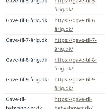
Gave-til-5-årig.dk
https://gave-til-5-
årig.dk/
Gave-til-6-årig.dk
https://gave-til-6-
årig.dk/
Gave-til-7-årig.dk
https://gave-til-7-
årig.dk/
Gave-til-8-årig.dk
https://gave-til-8-
årig.dk/
Gave-til-9-årig.dk
https://gave-til-9-
årig.dk/
Gave-til-
https://gave-til-
babyshower.dk
babyshower.dk/