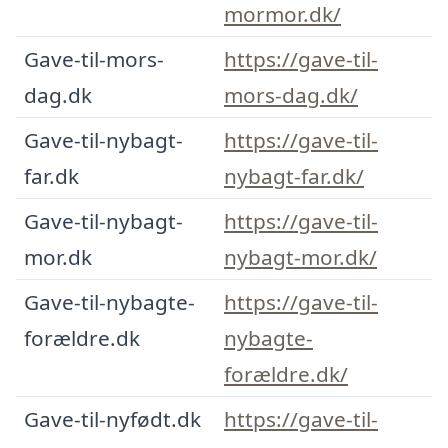
mormor.dk/
Gave-til-mors-
https://gave-til-
dag.dk
mors-dag.dk/
Gave-til-nybagt-
https://gave-til-
far.dk
nybagt-far.dk/
Gave-til-nybagt-
https://gave-til-
mor.dk
nybagt-mor.dk/
Gave-til-nybagte-
https://gave-til-
forældre.dk
nybagte-
forældre.dk/
Gave-til-nyfødt.dk
https://gave-til-