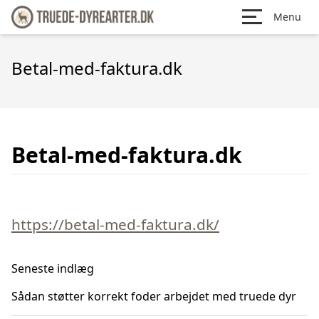
Menu
Betal-med-faktura.dk
Betal-med-faktura.dk
https://betal-med-faktura.dk/
Seneste indlæg
Sådan støtter korrekt foder arbejdet med truede dyr