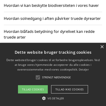
Hvordan vi kan beskytte biodiversiteten i vores haver
Hvordan solnedgang i aften påvirker truede dyrearter
Hvordan blåfads betydning for dyrelivet kan redde
truede arter
×
Hvordan kan gaver til unge voksne støtte bevarelsen
Dette website bruger tracking cookies
af truede dyrearter
Dette websted bruger cookies til at forbedre brugeroplevelsen. Ved
at bruge vores hjemmeside accepterer du alle cookies i
overensstemmelse med vores cookiepolitik.
Detaljer
STRENGT NØDVENDIGE
Copyright 2026 - Pilanto Aps
Om / kontakt
Blog
Betingelser
TILLAD COOKIES
TILLAD IKKE COOKIES
VIS DETALJER