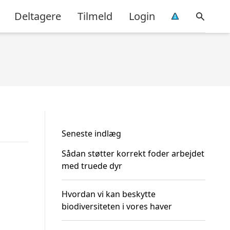
Deltagere
Tilmeld
Login
Seneste indlæg
Sådan støtter korrekt foder arbejdet
med truede dyr
Hvordan vi kan beskytte
biodiversiteten i vores haver