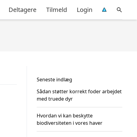
Deltagere
Tilmeld
Login
Seneste indlæg
Sådan støtter korrekt foder arbejdet
med truede dyr
Hvordan vi kan beskytte
biodiversiteten i vores haver