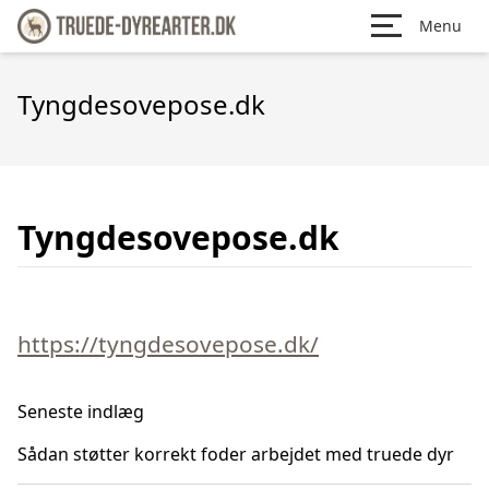
Menu
Tyngdesovepose.dk
Tyngdesovepose.dk
https://tyngdesovepose.dk/
Seneste indlæg
Sådan støtter korrekt foder arbejdet med truede dyr