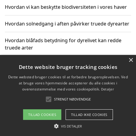
Hvordan vi kan beskytte biodiversiteten i vores haver
Hvordan solnedgang i aften påvirker truede dyrearter
Hvordan blåfads betydning for dyrelivet kan redde
truede arter
×
Hvordan kan gaver til unge voksne støtte bevarelsen
Dette website bruger tracking cookies
af truede dyrearter
Dette websted bruger cookies til at forbedre brugeroplevelsen. Ved
at bruge vores hjemmeside accepterer du alle cookies i
overensstemmelse med vores cookiepolitik.
Detaljer
STRENGT NØDVENDIGE
Copyright 2026 - Pilanto Aps
Om / kontakt
Blog
Betingelser
TILLAD COOKIES
TILLAD IKKE COOKIES
VIS DETALJER