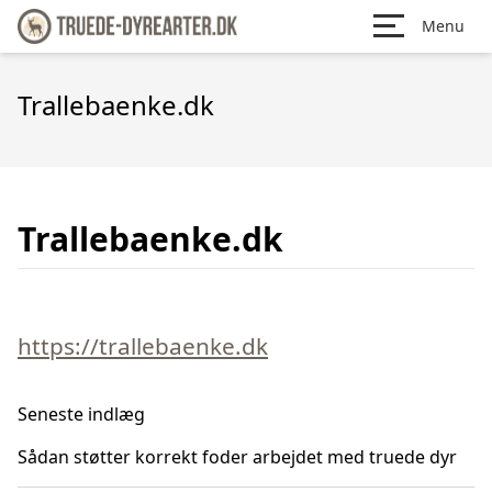
Menu
Trallebaenke.dk
Trallebaenke.dk
https://trallebaenke.dk
Seneste indlæg
Sådan støtter korrekt foder arbejdet med truede dyr