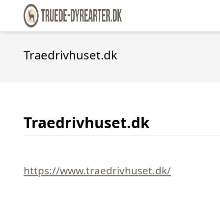
Traedrivhuset.dk
Traedrivhuset.dk
https://www.traedrivhuset.dk/