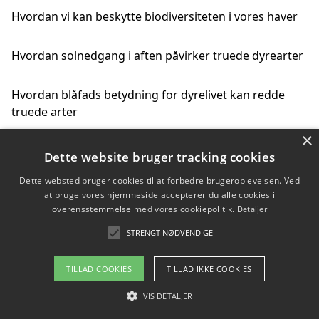
Hvordan vi kan beskytte biodiversiteten i vores haver
Hvordan solnedgang i aften påvirker truede dyrearter
Hvordan blåfads betydning for dyrelivet kan redde
truede arter
×
Hvordan kan gaver til unge voksne støtte bevarelsen
Dette website bruger tracking cookies
af truede dyrearter
Dette websted bruger cookies til at forbedre brugeroplevelsen. Ved
at bruge vores hjemmeside accepterer du alle cookies i
overensstemmelse med vores cookiepolitik.
Detaljer
STRENGT NØDVENDIGE
Copyright 2026 - Pilanto Aps
Om / kontakt
Blog
Betingelser
TILLAD COOKIES
TILLAD IKKE COOKIES
VIS DETALJER