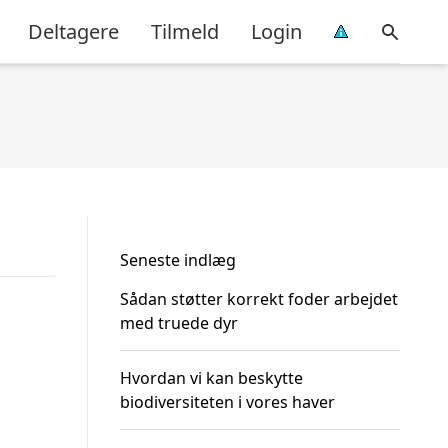
Deltagere
Tilmeld
Login
Seneste indlæg
Sådan støtter korrekt foder arbejdet
med truede dyr
Hvordan vi kan beskytte
biodiversiteten i vores haver