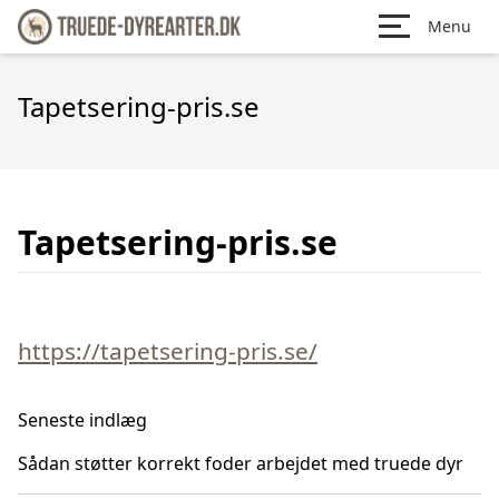
Menu
Tapetsering-pris.se
Tapetsering-pris.se
https://tapetsering-pris.se/
Seneste indlæg
Sådan støtter korrekt foder arbejdet med truede dyr