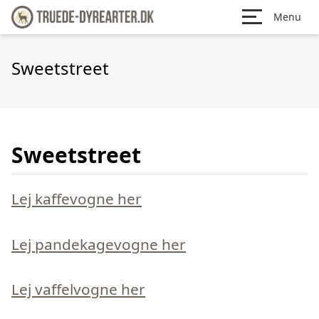
Menu
Sweetstreet
Sweetstreet
Lej kaffevogne her
Lej pandekagevogne her
Lej vaffelvogne her