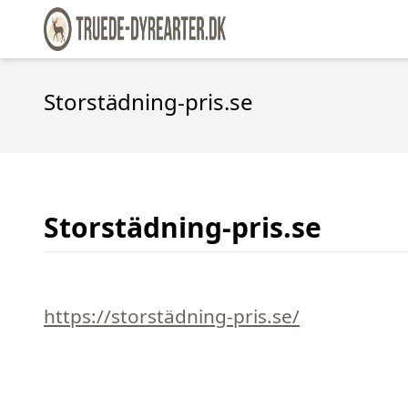
Storstädning-pris.se
Storstädning-pris.se
https://storstädning-pris.se/