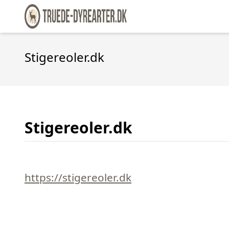
Stigereoler.dk
Stigereoler.dk
https://stigereoler.dk