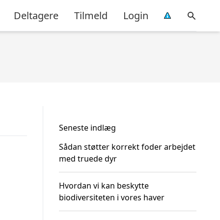
Deltagere
Tilmeld
Login
Seneste indlæg
Sådan støtter korrekt foder arbejdet
med truede dyr
Hvordan vi kan beskytte
biodiversiteten i vores haver