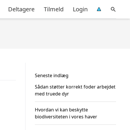
Deltagere
Tilmeld
Login
Seneste indlæg
Sådan støtter korrekt foder arbejdet
med truede dyr
Hvordan vi kan beskytte
biodiversiteten i vores haver