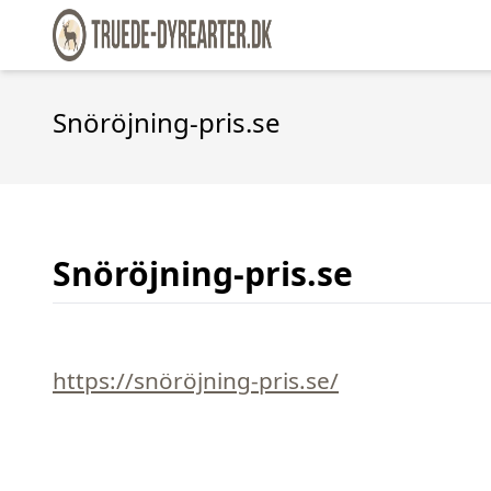
Snöröjning-pris.se
Snöröjning-pris.se
https://snöröjning-pris.se/