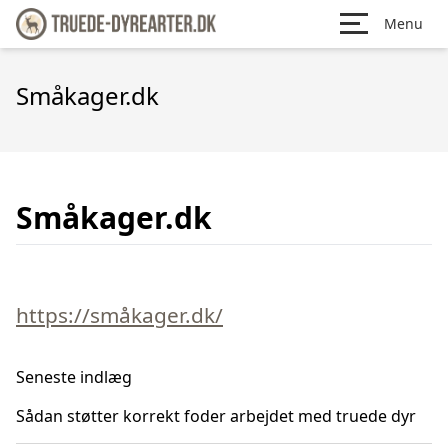
Menu
Småkager.dk
Småkager.dk
https://småkager.dk/
Seneste indlæg
Sådan støtter korrekt foder arbejdet med truede dyr