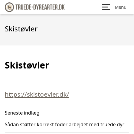
Menu
Skistøvler
Skistøvler
https://skistoevler.dk/
Seneste indlæg
Sådan støtter korrekt foder arbejdet med truede dyr