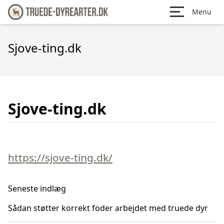
Menu
Sjove-ting.dk
Sjove-ting.dk
https://sjove-ting.dk/
Seneste indlæg
Sådan støtter korrekt foder arbejdet med truede dyr