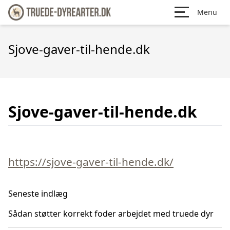
Menu
Sjove-gaver-til-hende.dk
Sjove-gaver-til-hende.dk
https://sjove-gaver-til-hende.dk/
Seneste indlæg
Sådan støtter korrekt foder arbejdet med truede dyr