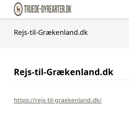
Rejs-til-Grækenland.dk
Rejs-til-Grækenland.dk
https://rejs-til-graekenland.dk/