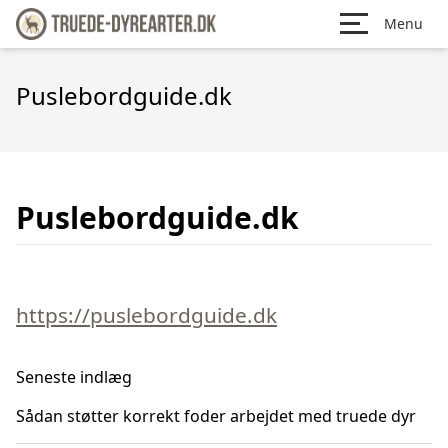
Menu
Puslebordguide.dk
Puslebordguide.dk
https://puslebordguide.dk
Seneste indlæg
Sådan støtter korrekt foder arbejdet med truede dyr