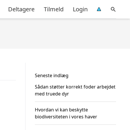
Deltagere
Tilmeld
Login
Seneste indlæg
Sådan støtter korrekt foder arbejdet
med truede dyr
Hvordan vi kan beskytte
biodiversiteten i vores haver