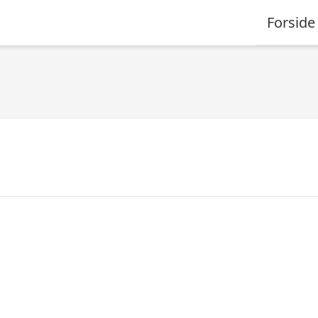
Forside