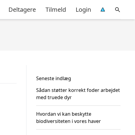
Deltagere
Tilmeld
Login
Seneste indlæg
Sådan støtter korrekt foder arbejdet
med truede dyr
Hvordan vi kan beskytte
biodiversiteten i vores haver