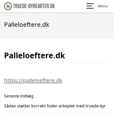
Menu
Palleloeftere.dk
Palleloeftere.dk
https://palleloeftere.dk
Seneste indlæg
Sådan støtter korrekt foder arbejdet med truede dyr