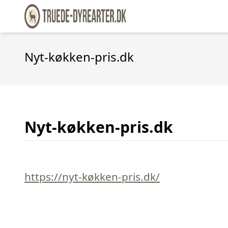
Nyt-køkken-pris.dk
Nyt-køkken-pris.dk
https://nyt-køkken-pris.dk/