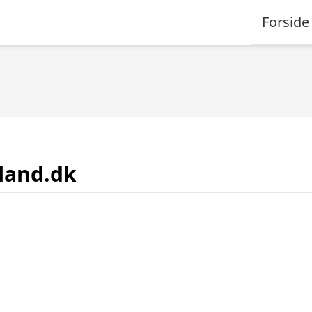
Forside
land.dk