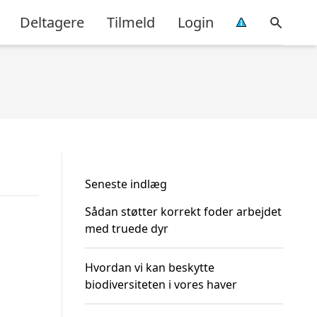
Deltagere
Tilmeld
Login
Seneste indlæg
Sådan støtter korrekt foder arbejdet
med truede dyr
Hvordan vi kan beskytte
biodiversiteten i vores haver