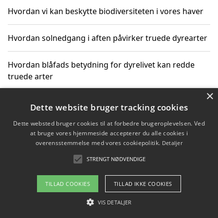
Hvordan vi kan beskytte biodiversiteten i vores haver
Hvordan solnedgang i aften påvirker truede dyrearter
Hvordan blåfads betydning for dyrelivet kan redde
truede arter
×
Hvordan kan gaver til unge voksne støtte bevarelsen
Dette website bruger tracking cookies
af truede dyrearter
Dette websted bruger cookies til at forbedre brugeroplevelsen. Ved
at bruge vores hjemmeside accepterer du alle cookies i
overensstemmelse med vores cookiepolitik.
Detaljer
STRENGT NØDVENDIGE
Copyright 2026 - Pilanto Aps
Om / kontakt
Blog
Betingelser
TILLAD COOKIES
TILLAD IKKE COOKIES
VIS DETALJER