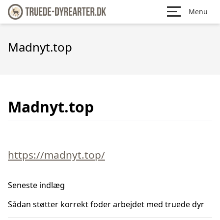
Menu
Madnyt.top
Madnyt.top
https://madnyt.top/
Seneste indlæg
Sådan støtter korrekt foder arbejdet med truede dyr