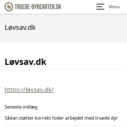
Menu
Løvsav.dk
Løvsav.dk
https://løvsav.dk/
Seneste indlæg
Sådan støtter korrekt foder arbejdet med truede dyr