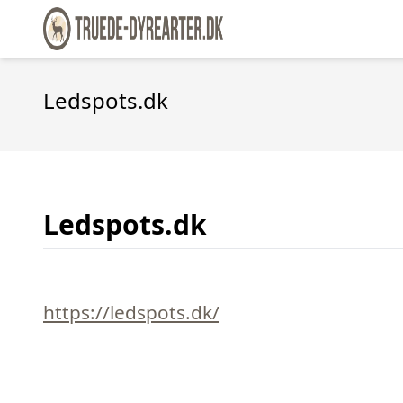
Ledspots.dk
Ledspots.dk
https://ledspots.dk/