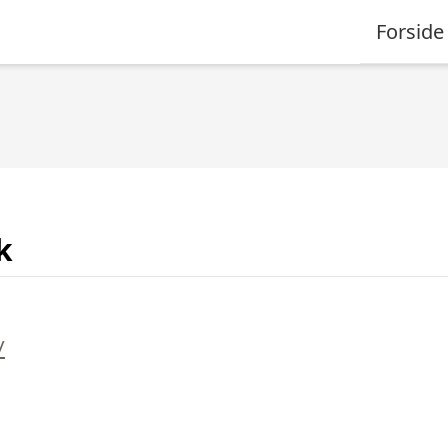
Forside
k
/