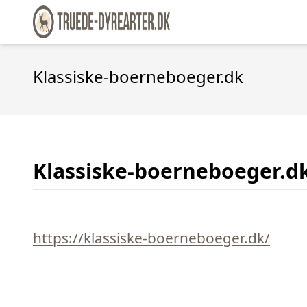
Klassiske-boerneboeger.dk
Klassiske-boerneboeger.d
https://klassiske-boerneboeger.dk/