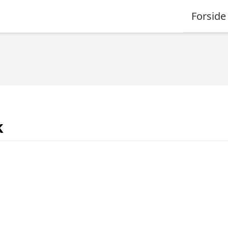
Forside
k