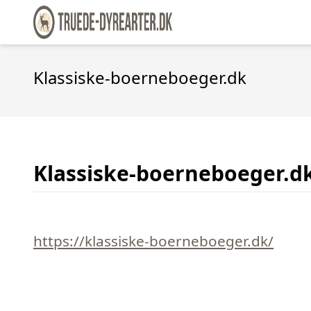
Klassiske-boerneboeger.dk
Klassiske-boerneboeger.d
https://klassiske-boerneboeger.dk/