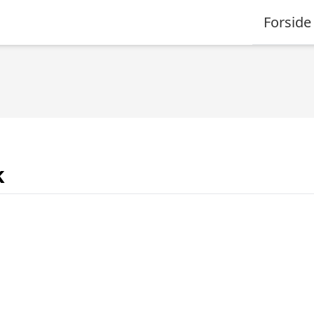
Forside
k