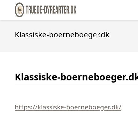
Klassiske-boerneboeger.dk
Klassiske-boerneboeger.d
https://klassiske-boerneboeger.dk/