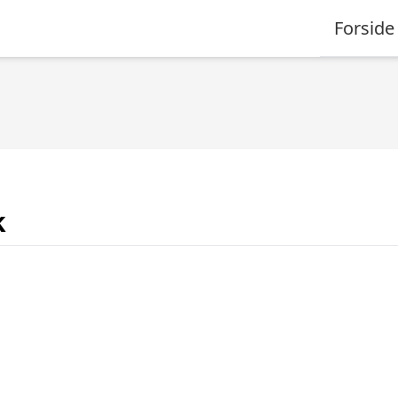
Forside
k