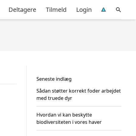
Deltagere
Tilmeld
Login
Seneste indlæg
Sådan støtter korrekt foder arbejdet
med truede dyr
Hvordan vi kan beskytte
biodiversiteten i vores haver