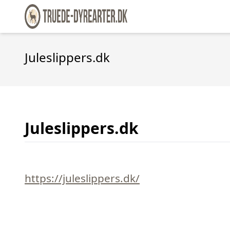
Juleslippers.dk
Juleslippers.dk
https://juleslippers.dk/