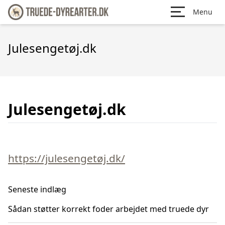
Menu
Julesengetøj.dk
Julesengetøj.dk
https://julesengetøj.dk/
Seneste indlæg
Sådan støtter korrekt foder arbejdet med truede dyr