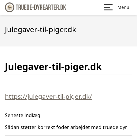
Menu
Julegaver-til-piger.dk
Julegaver-til-piger.dk
https://julegaver-til-piger.dk/
Seneste indlæg
Sådan støtter korrekt foder arbejdet med truede dyr