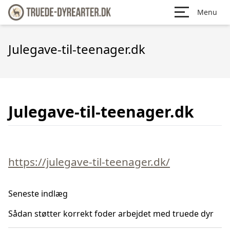
Menu
Julegave-til-teenager.dk
Julegave-til-teenager.dk
https://julegave-til-teenager.dk/
Seneste indlæg
Sådan støtter korrekt foder arbejdet med truede dyr