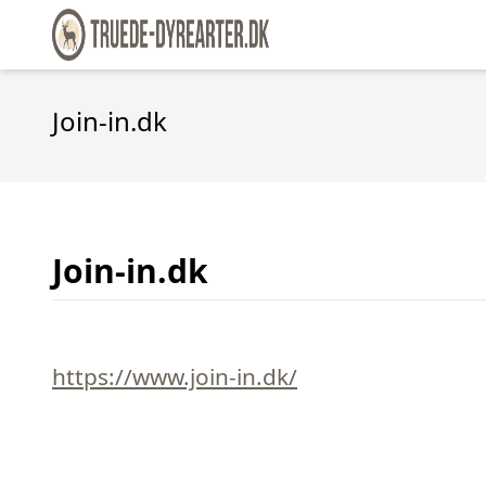
Join-in.dk
Join-in.dk
https://www.join-in.dk/