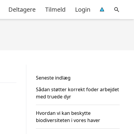
Deltagere
Tilmeld
Login
Seneste indlæg
Sådan støtter korrekt foder arbejdet
med truede dyr
Hvordan vi kan beskytte
biodiversiteten i vores haver