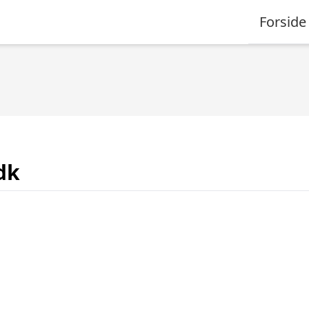
Forside
dk