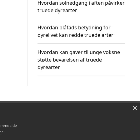
Hvordan solnedgang i aften påvirker
truede dyrearter
Hvordan blåfads betydning for
dyrelivet kan redde truede arter
Hvordan kan gaver til unge voksne
støtte bevarelsen af truede
dyrearter
×
Om / kontakt
Blog
Betingelser
hjemmeside
er