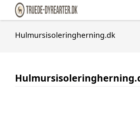
Hulmursisoleringherning.dk
Hulmursisoleringherning.