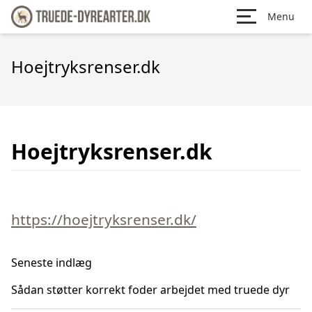
Menu
Hoejtryksrenser.dk
Hoejtryksrenser.dk
https://hoejtryksrenser.dk/
Seneste indlæg
Sådan støtter korrekt foder arbejdet med truede dyr