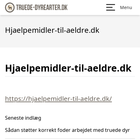
Menu
Hjaelpemidler-til-aeldre.dk
Hjaelpemidler-til-aeldre.dk
https://hjaelpemidler-til-aeldre.dk/
Seneste indlæg
Sådan støtter korrekt foder arbejdet med truede dyr