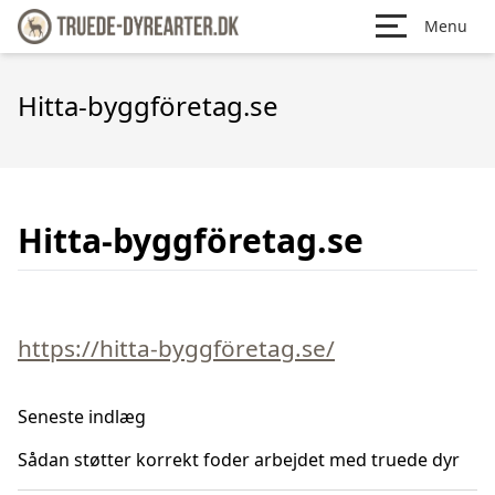
Menu
Hitta-byggföretag.se
Hitta-byggföretag.se
https://hitta-byggföretag.se/
Seneste indlæg
Sådan støtter korrekt foder arbejdet med truede dyr